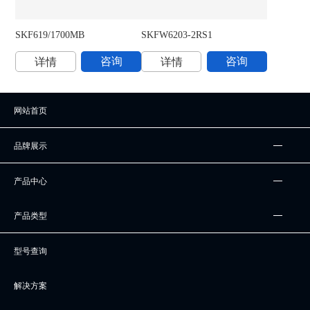
SKF619/1700MB
SKFW6203-2RS1
S
咨询
咨询
详情
详情
网站首页
品牌展示
产品中心
产品类型
型号查询
解决方案