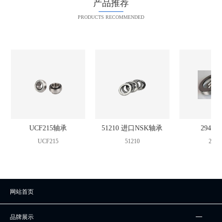
产品推荐
PRODUCTS RECOMMENDED
UCF215轴承
51210 进口NSK轴承
2942
UCF215
51210
2942
网站首页
品牌展示