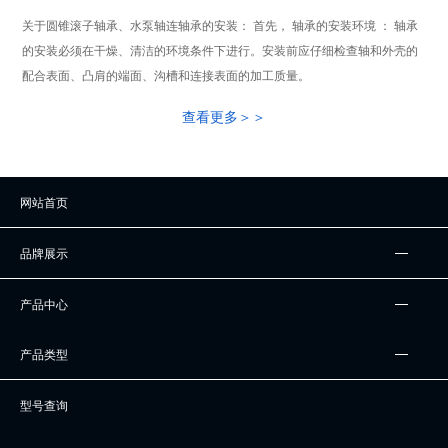
关于圆锥滚子轴承、水泵轴连轴承的安装： 首先， 轴承的安装环境 ： 轴承
的安装必须在干燥、清洁的环境条件下进行。安装前应仔细检查轴和外壳的
配合表面、凸肩的端面、沟槽和连接表面的加工质量。
查看更多＞＞
网站首页
品牌展示
产品中心
产品类型
型号查询