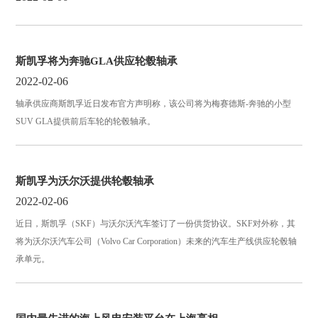
斯凯孚将为奔驰GLA供应轮毂轴承
2022-02-06
轴承供应商斯凯孚近日发布官方声明称，该公司将为梅赛德斯-奔驰的小型
SUV GLA提供前后车轮的轮毂轴承。
斯凯孚为沃尔沃提供轮毂轴承
2022-02-06
近日，斯凯孚（SKF）与沃尔沃汽车签订了一份供货协议。SKF对外称，其
将为沃尔沃汽车公司（Volvo Car Corporation）未来的汽车生产线供应轮毂轴
承单元。