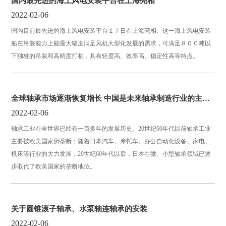
国内最先进的海上风电安装平台在上海亮相
2022-02-06
国内目前最先进的海上风电安装平台１７日在上海亮相。这一海上风电安装
船在吊装能力上能最大幅度满足风机大型化发展的需求，可满足８００吨以
下独桩的吊装和高精度打桩，具有轻度高、效率高、稳定性高等特点。
全球轴承市场逐渐恢复增长 中国是未来轴承制造行业的主要市场
2022-02-06
轴承工业在全世界已经有一百多年的发展历史。20世纪60年代以前轴承工业
主要被欧美国家所垄断；随着日本汽车、摩托车、办公自动化设备、家电、
机床等行业的大力发展，20世纪60年代以后，日本在微、小型轴承领域已逐
步取代了欧美国家的垄断地位。
关于圆锥滚子轴承、水泵轴连轴承的安装
2022-02-06