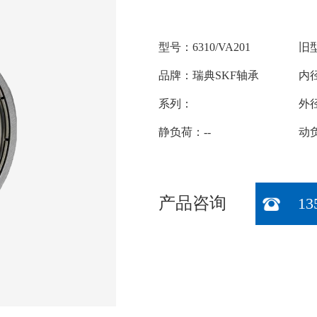
型号：6310/VA201
旧型
品牌：瑞典SKF轴承
内径
系列：
外径
静负荷：--
动负
产品咨询
13