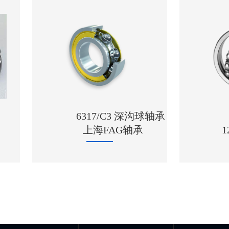
6317/C3 深沟球轴承
上海FAG轴承
1209 进口NS