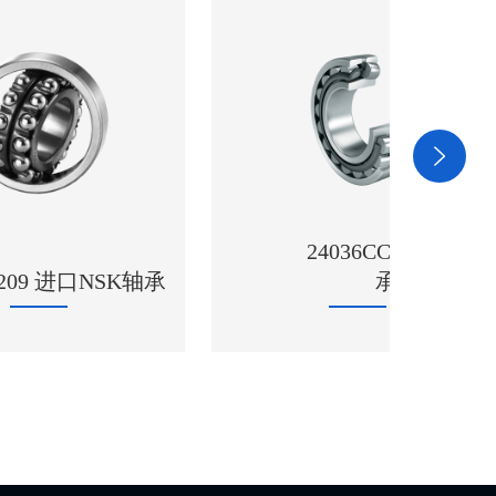
24036CCK30/W33轴
K轴承
承