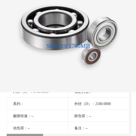
SKF619/1700MB
型号：619/1700MB
旧型号：- -
厚度（B）：212.0000
品牌：瑞典SKF轴承
内径（d）：1700.0000
额定转速：- -
系列：
外径（D）：2180.0000
极限转速：--
静负荷：--
动负荷：--
备注：--