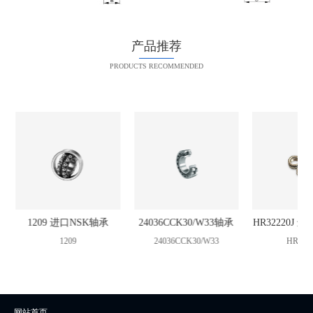
产品推荐
PRODUCTS RECOMMENDED
1209 进口NSK轴承
24036CCK30/W33轴承
HR32220J 
1209
24036CCK30/W33
HR322
网站首页