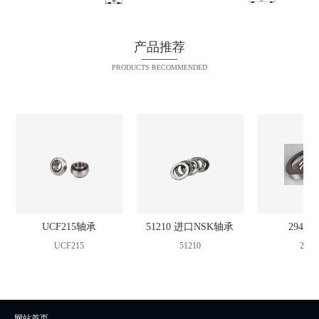
产品推荐
PRODUCTS RECOMMENDED
UCF215轴承
51210 进口NSK轴承
2942
UCF215
51210
2942
网站首页