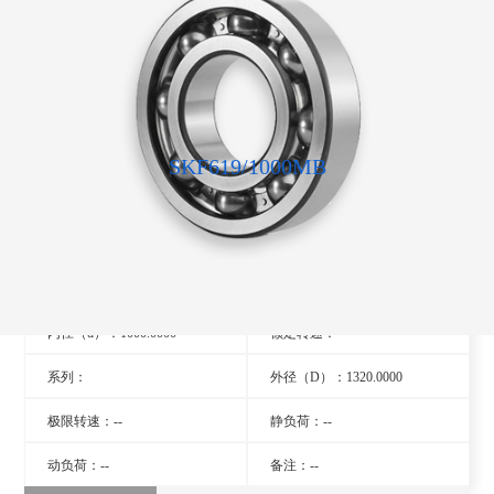
SKF619/1000MB
型号：619/1000MB
旧型号：- -
厚度（B）：140.0000
品牌：瑞典SKF轴承
内径（d）：1000.0000
额定转速：- -
系列：
外径（D）：1320.0000
极限转速：--
静负荷：--
动负荷：--
备注：--