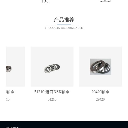
产品推荐
PRODUCTS RECOMMENDED
F215轴承
51210 进口NSK轴承
29420轴承
CF215
51210
29420