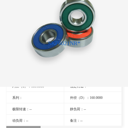
SKF6021NR*
型号：6021NR*
旧型号：- -
厚度（B）：26.0000
品牌：瑞典SKF轴承
内径（d）：105.0000
额定转速：- -
系列：
外径（D）：160.0000
极限转速：--
静负荷：--
动负荷：--
备注：--