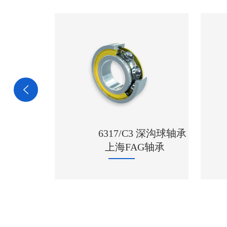
3 深沟球轴承
G轴承
1209 进口NSK轴承