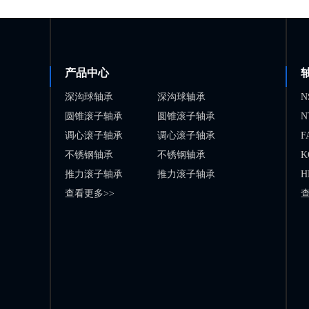
产品中心
深沟球轴承
深沟球轴承
N
圆锥滚子轴承
圆锥滚子轴承
N
调心滚子轴承
调心滚子轴承
F
不锈钢轴承
不锈钢轴承
K
推力滚子轴承
推力滚子轴承
H
查看更多>>
查