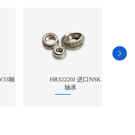
口NSK
7309B轴承