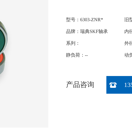
型号：6303-ZNR*
旧型
品牌：瑞典SKF轴承
内径
系列：
外径
静负荷：--
动负
产品咨询
13