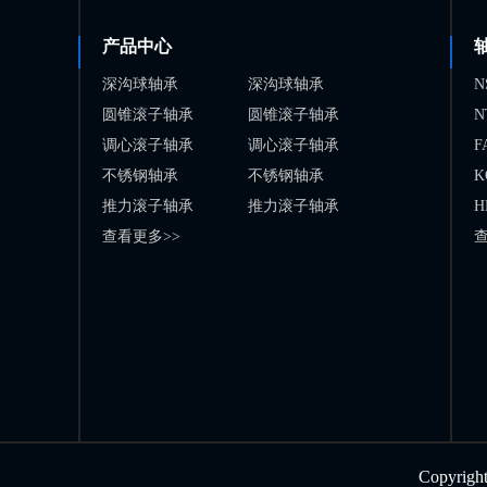
产品中心
深沟球轴承
深沟球轴承
N
圆锥滚子轴承
圆锥滚子轴承
N
调心滚子轴承
调心滚子轴承
F
不锈钢轴承
不锈钢轴承
K
推力滚子轴承
推力滚子轴承
H
查看更多>>
查
Copyr