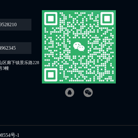
9528210
4962345
区廊下镇景乐路228
号3幢
8554号-1