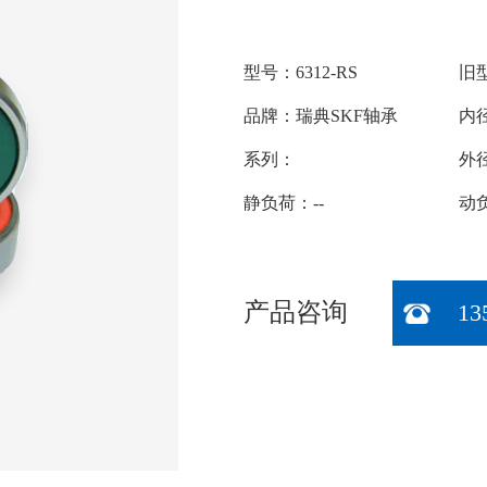
型号：6312-RS
旧型
品牌：瑞典SKF轴承
内径
系列：
外径
静负荷：--
动负
产品咨询
13