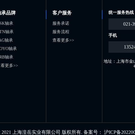
轴承品牌
客户服务
统一服务热线
SK轴承
服务承诺
021-3
TN轴承
服务流程
手机
AG轴承
查看更多>>
1352
OYO轴承
RB轴承
地址：上海市金山
看更多>>
ight 2021 上海湟岳实业有限公司 版权所有. 备案号：
沪ICP备202200