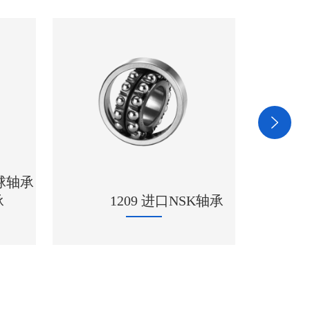
24036CCK30/W33轴
SK轴承
承