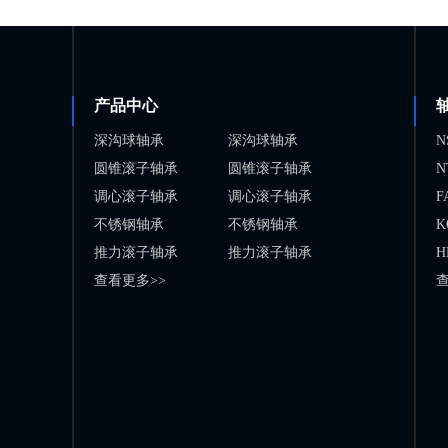
产品中心
深沟球轴承
深沟球轴承
N
圆锥滚子轴承
圆锥滚子轴承
N
调心滚子轴承
调心滚子轴承
F
不锈钢轴承
不锈钢轴承
K
推力滚子轴承
推力滚子轴承
H
查看更多>>
查