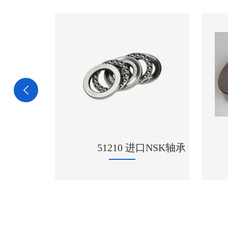
进口NSK轴承
29420轴承