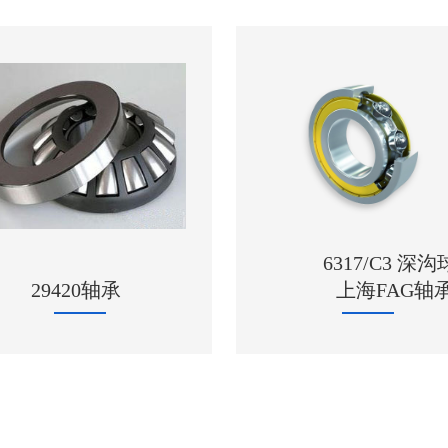
6317/C3 深沟球轴承
上海FAG轴承
1209 进口N