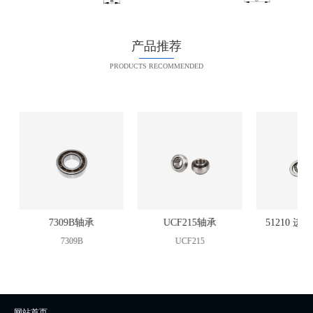
产品推荐
PRODUCTS RECOMMENDED
承
7309B轴承
UCF215轴承
51210 进
7309B
UCF215
5121
网站首页