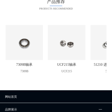
产品推荐
PRODUCTS RECOMMENDED
承
7309B轴承
UCF215轴承
51210 进
7309B
UCF215
5121
网站首页
品牌展示