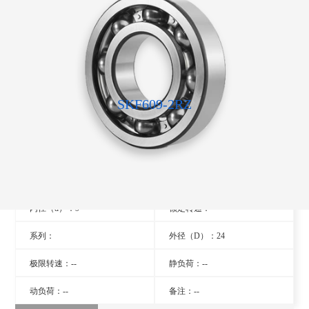
SKF609-2RZ
型号：609-2RZ
旧型号：- -
厚度（B）：7
品牌：瑞典SKF轴承
内径（d）：9
额定转速：- -
系列：
外径（D）：24
极限转速：--
静负荷：--
动负荷：--
备注：--