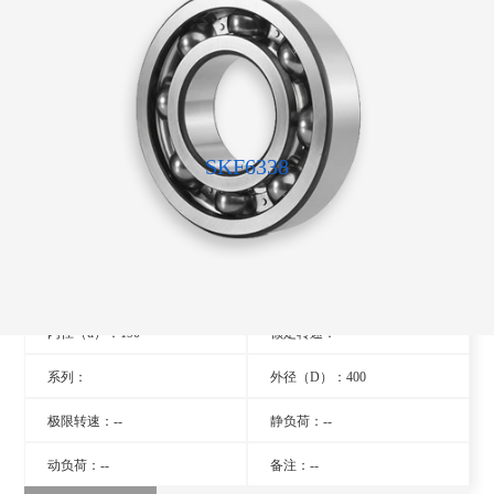
SKF6338
型号：6338
旧型号：- -
厚度（B）：78
品牌：瑞典SKF轴承
内径（d）：190
额定转速：- -
系列：
外径（D）：400
极限转速：--
静负荷：--
动负荷：--
备注：--