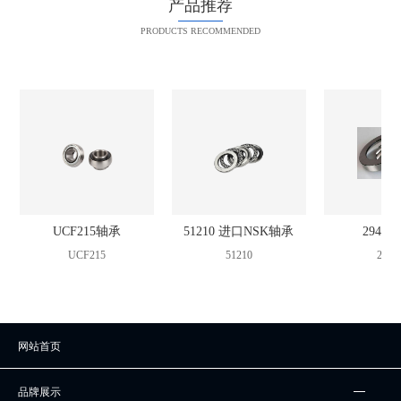
产品推荐
PRODUCTS RECOMMENDED
UCF215轴承
51210 进口NSK轴承
2942
UCF215
51210
2942
网站首页
品牌展示