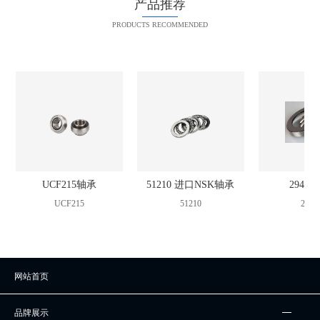
产品推荐
PRODUCTS RECOMMENDED
UCF215轴承
51210 进口NSK轴承
2942
UCF215
51210
2942
网站首页
品牌展示