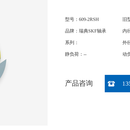
型号：609-2RSH
旧型
品牌：瑞典SKF轴承
内
系列：
外
静负荷：--
动负
产品咨询
13