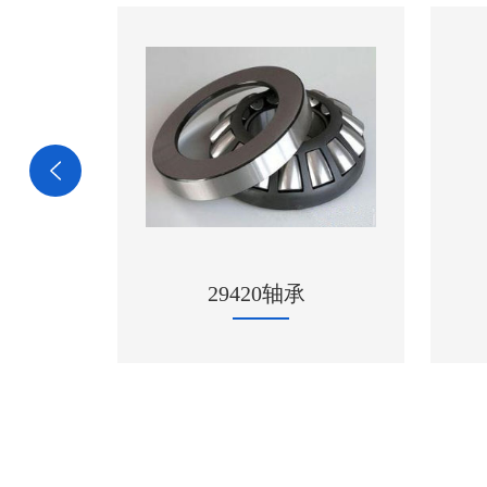
口NSK轴承
29420轴承