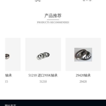
产品推荐
PRODUCTS RECOMMENDED
F215轴承
51210 进口NSK轴承
29420轴承
CF215
51210
29420
网站首页