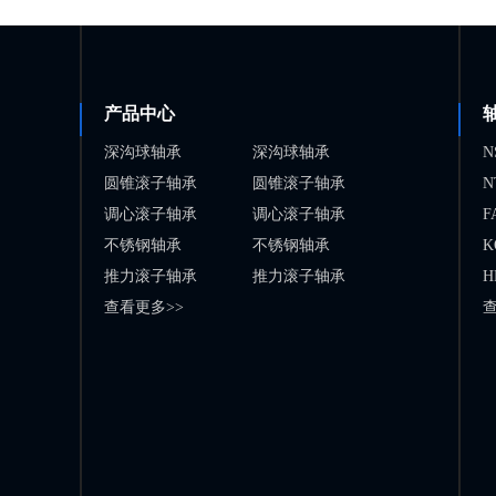
产品中心
深沟球轴承
深沟球轴承
N
圆锥滚子轴承
圆锥滚子轴承
N
调心滚子轴承
调心滚子轴承
F
不锈钢轴承
不锈钢轴承
K
推力滚子轴承
推力滚子轴承
H
查看更多>>
查