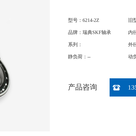
型号：6214-2Z
旧型
品牌：瑞典SKF轴承
内径
系列：
外径
静负荷：--
动负
产品咨询
13