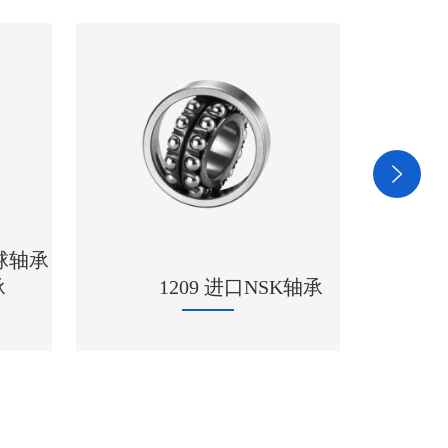
24036CCK30/W33轴
K轴承
承