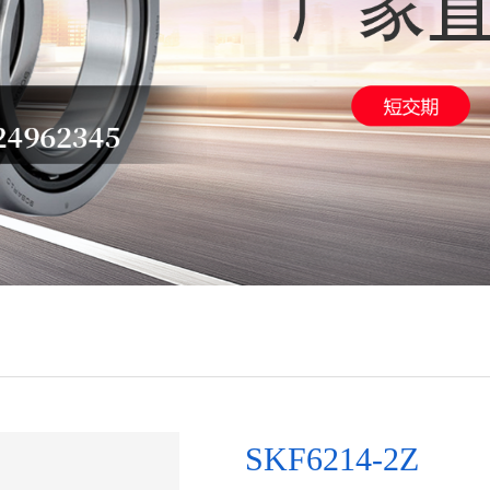
SKF6214-2Z