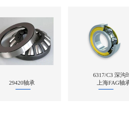
6317/C3 深沟球轴承
上海FAG轴承
1209 进口NS