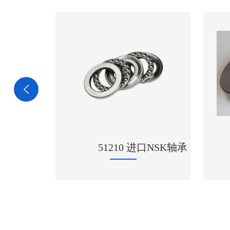
口NSK轴承
29420轴承