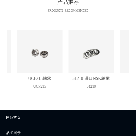
产品推荐
PRODUCTS RECOMMENDED
UCF215轴承
51210 进口NSK轴承
2942
UCF215
51210
2942
网站首页
品牌展示