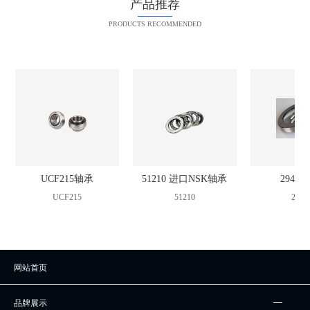
产品推荐
PRODUCTS RECOMMENDED
UCF215轴承
51210 进口NSK轴承
2942
UCF215
51210
2942
网站首页
品牌展示