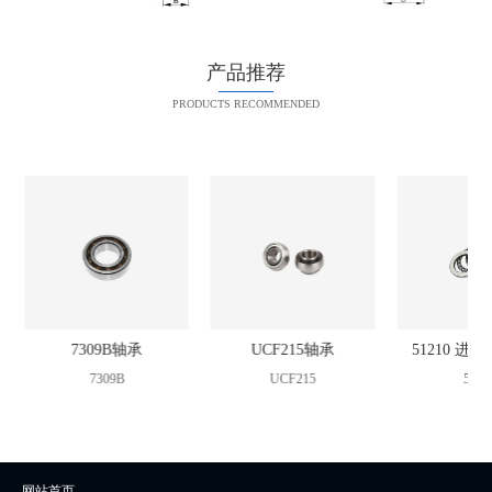
产品推荐
PRODUCTS RECOMMENDED
承
7309B轴承
UCF215轴承
51210 进
7309B
UCF215
5121
网站首页