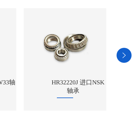
/W33轴
HR32220J 进口NSK
轴承