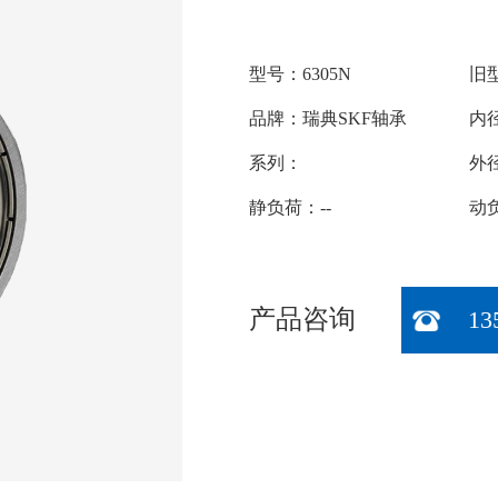
型号：6305N
旧型
品牌：瑞典SKF轴承
内径
系列：
外
静负荷：--
动负
产品咨询
13