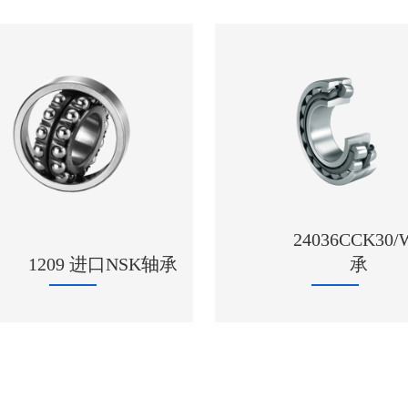
24036CCK30
1209 进口NSK轴承
承