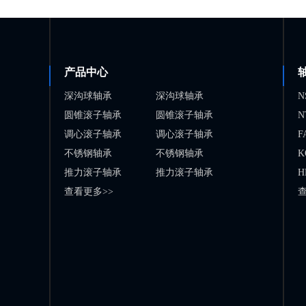
产品中心
深沟球轴承
深沟球轴承
N
圆锥滚子轴承
圆锥滚子轴承
N
调心滚子轴承
调心滚子轴承
F
不锈钢轴承
不锈钢轴承
K
推力滚子轴承
推力滚子轴承
H
查看更多>>
查