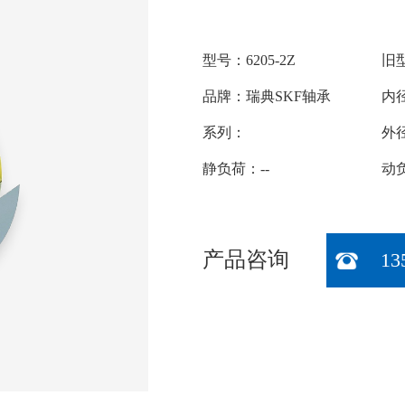
型号：6205-2Z
旧型
品牌：瑞典SKF轴承
内径
系列：
外
静负荷：--
动负
产品咨询
13