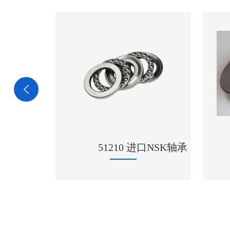
51210 进口NSK轴承
29420轴承