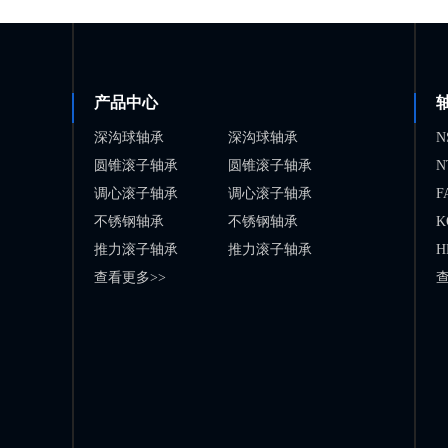
产品中心
深沟球轴承
深沟球轴承
N
圆锥滚子轴承
圆锥滚子轴承
N
调心滚子轴承
调心滚子轴承
F
不锈钢轴承
不锈钢轴承
K
推力滚子轴承
推力滚子轴承
H
查看更多>>
查