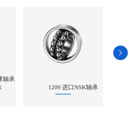
24036CCK30/W33轴
09 进口NSK轴承
承