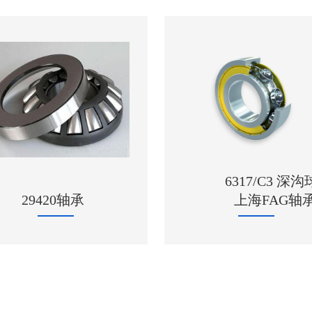
6317/C3 深沟球轴承
上海FAG轴承
12