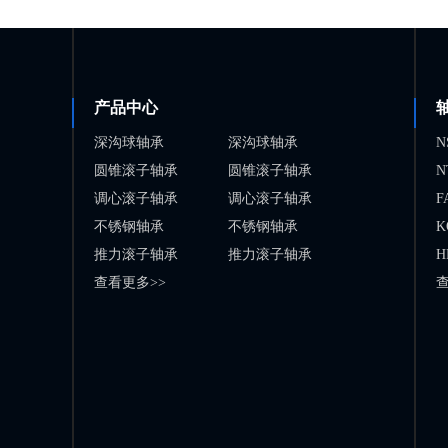
产品中心
深沟球轴承
深沟球轴承
N
圆锥滚子轴承
圆锥滚子轴承
N
调心滚子轴承
调心滚子轴承
F
不锈钢轴承
不锈钢轴承
K
推力滚子轴承
推力滚子轴承
H
查看更多>>
查