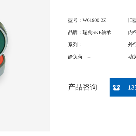
型号：W61900-2Z
旧型
品牌：瑞典SKF轴承
内径
系列：
外
静负荷：--
动负
产品咨询
13