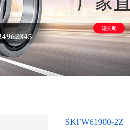
SKFW61900-2Z