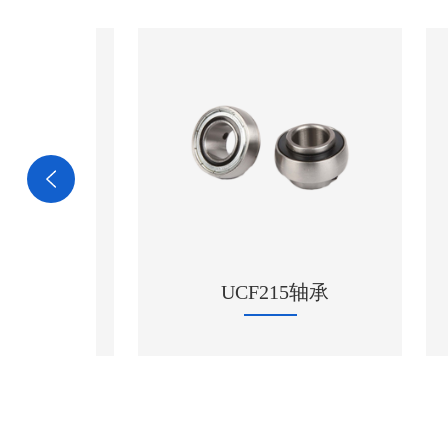
UCF215轴承