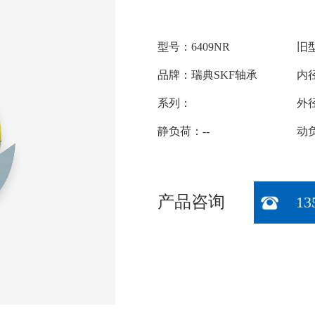
型号：6409NR
旧型
品牌：瑞典SKF轴承
内径
系列：
外径
静负荷：--
动负
产品咨询
13