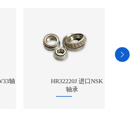
/W33轴
HR32220J 进口NSK
轴承