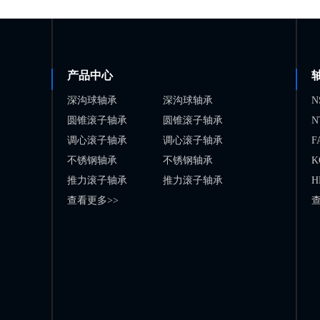
产品中心
深沟球轴承
深沟球轴承
N
圆锥滚子轴承
圆锥滚子轴承
N
调心滚子轴承
调心滚子轴承
F
不锈钢轴承
不锈钢轴承
K
推力滚子轴承
推力滚子轴承
H
查看更多>>
查