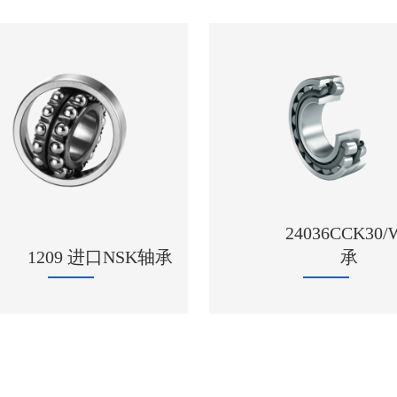
24036CCK30
1209 进口NSK轴承
承