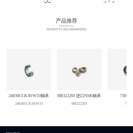
产品推荐
PRODUCTS RECOMMENDED
30/W33轴承
HR32220J 进口NSK轴承
7309B轴承
K30/W33
HR32220J
7309B