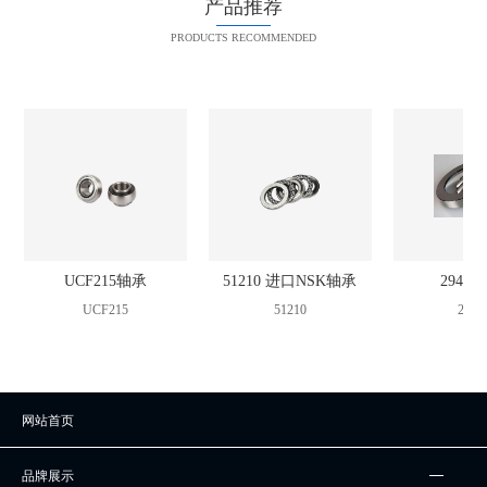
产品推荐
PRODUCTS RECOMMENDED
UCF215轴承
51210 进口NSK轴承
2942
UCF215
51210
2942
网站首页
品牌展示