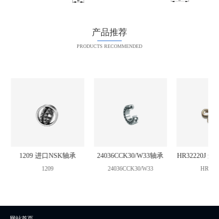
产品推荐
PRODUCTS RECOMMENDED
1209 进口NSK轴承
24036CCK30/W33轴承
HR32220J 
1209
24036CCK30/W33
HR322
网站首页