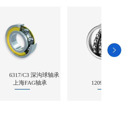
沟球轴承
承
1209 进口NSK轴承