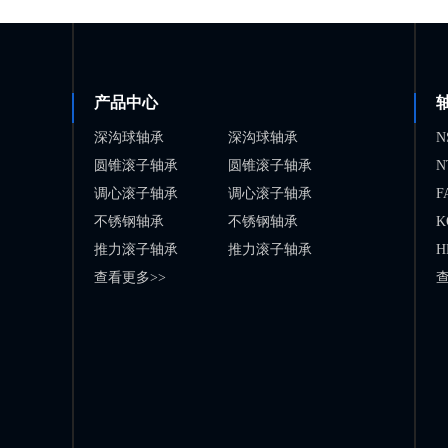
产品中心
深沟球轴承
深沟球轴承
N
圆锥滚子轴承
圆锥滚子轴承
N
调心滚子轴承
调心滚子轴承
F
不锈钢轴承
不锈钢轴承
K
推力滚子轴承
推力滚子轴承
H
查看更多>>
查