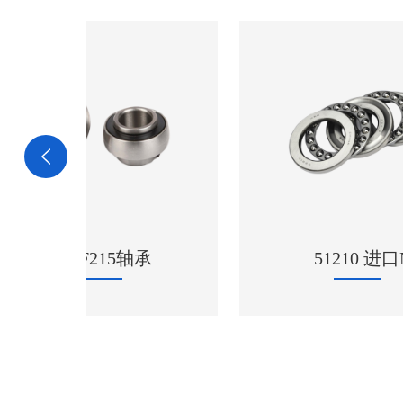
承
51210 进口NSK轴承