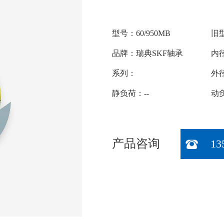
型号：60/950MB
旧型
品牌：瑞典SKF轴承
内径
系列：
外径
静负荷：--
动负
产品咨询
13